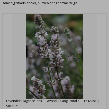
samtidig tiltrækker bier, humlebier og sommerfugle.
Lavendel ‘Ellagance Pink’ – Lavandula angustifolia – Frø (20 stk.)
SBLA071