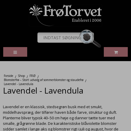
Forside
Shop
FRØ
/
/
/
Blomsterfrø – Stort udvalg af sommerblomster og staudefrø
/
Lavendel - Lavendula
Lavendel - Lavendula
Lavendel er en klassisk, stedsegrøn busk med et smukt,
middelhavspræg, der tilfører haven både farve, struktur og duft.
Planterne bliver typisk 40–50 cm høje og danner tætte tuer med
smalle, grågrønne blade. De karakteristiske blåviolette blomster
sidder samlet i lange aks og blomstrer rigt i juli og august, hvor de