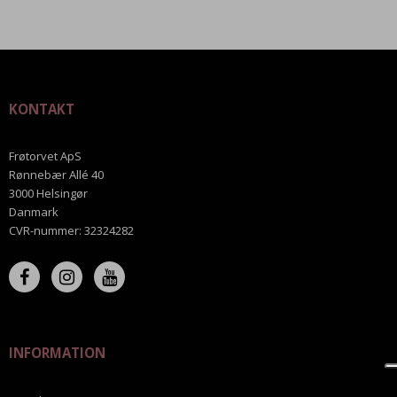
KONTAKT
Frøtorvet ApS
Rønnebær Allé 40
3000 Helsingør
Danmark
CVR-nummer
:
32324282
INFORMATION