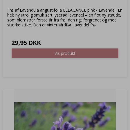
Frø af Lavandula angustifolia ELLAGANCE pink - Lavendel, En
helt ny utrolig smuk sart lyserød lavendel – en flot ny staude,
som blomstrer første år fra frø, den rigt forgrenet og med
stærke stilke. Den er vinterhårdfør, lavendel frø
29,95 DKK
Vis produkt