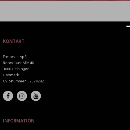
KONTAKT
Frøtorvet ApS
Rønnebær Allé 40
3000 Helsingør
Danmark
CVR-nummer
:
32324282
INFORMATION