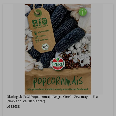
Økologisk (BIO) Popcornmajs ‘Negro Cine’ – Zea mays – Frø
(rækker til ca. 30 planter)
LG83638