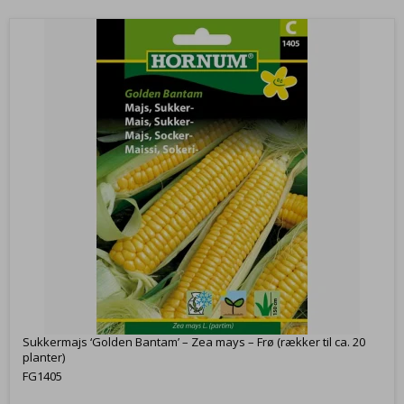
Sukkermajs ‘Golden Bantam’ – Zea mays – Frø (rækker til ca. 20
planter)
FG1405