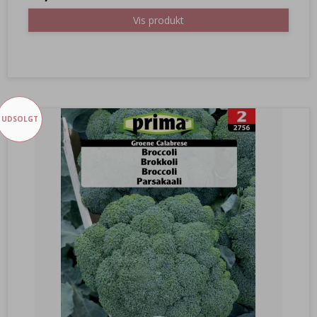
Vis produkt
UDSOLGT