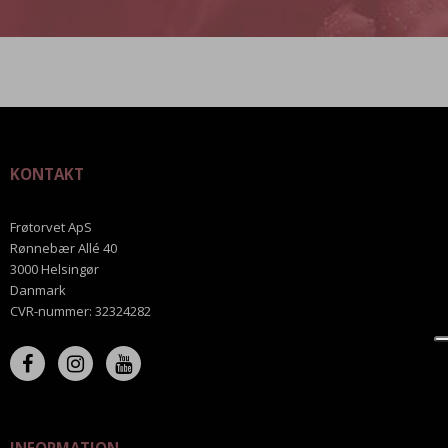
KONTAKT
Frøtorvet ApS
Rønnebær Allé 40
3000 Helsingør
Danmark
CVR-nummer
:
32324282