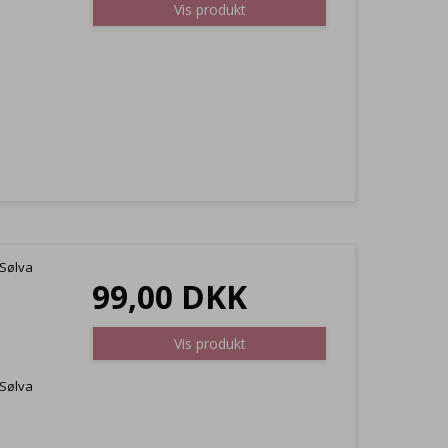
Vis produkt
 Sølva
99,00 DKK
Vis produkt
 Sølva