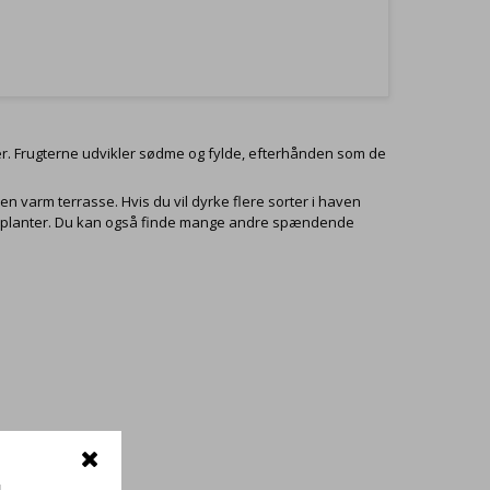
lser. Frugterne udvikler sødme og fylde, efterhånden som de
en varm terrasse. Hvis du vil dyrke flere sorter i haven
teplanter. Du kan også finde mange andre spændende