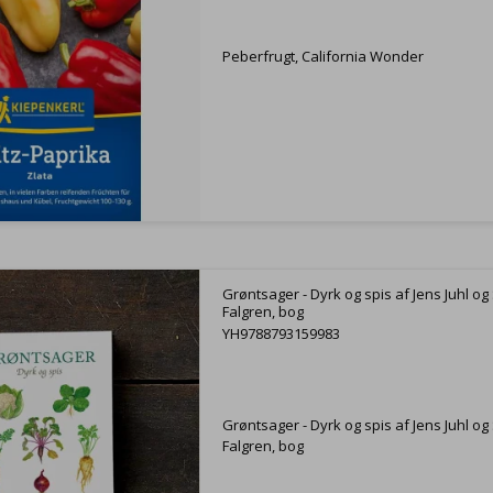
Peberfrugt, California Wonder
Grøntsager - Dyrk og spis af Jens Juhl og
Falgren, bog
YH9788793159983
Grøntsager - Dyrk og spis af Jens Juhl og
Falgren, bog