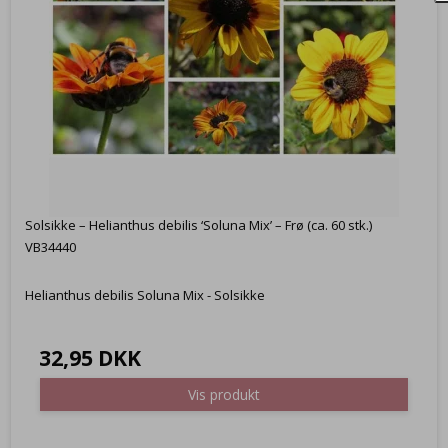
Solsikke – Helianthus debilis ‘Soluna Mix’ – Frø (ca. 60 stk.)
VB34440
Helianthus debilis Soluna Mix - Solsikke
32,95 DKK
Vis produkt