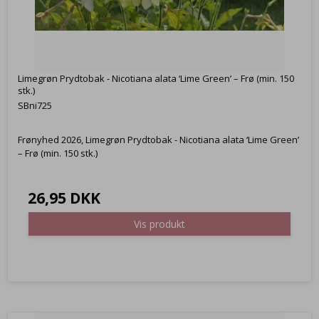
Limegrøn Prydtobak - Nicotiana alata ‘Lime Green’ – Frø (min. 150
stk.)
SBni725
Frønyhed 2026, Limegrøn Prydtobak - Nicotiana alata ‘Lime Green’
– Frø (min. 150 stk.)
26,95 DKK
Vis produkt