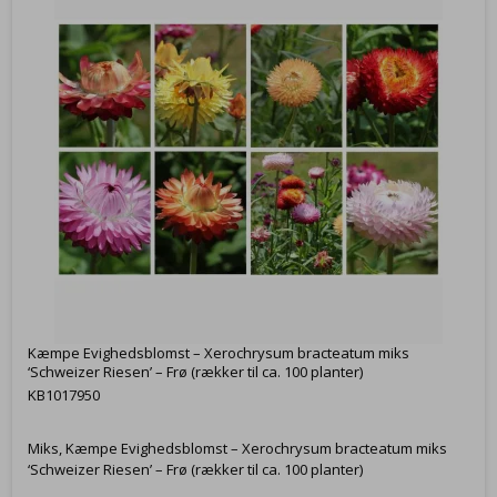
Kæmpe Evighedsblomst – Xerochrysum bracteatum miks
‘Schweizer Riesen’ – Frø (rækker til ca. 100 planter)
KB1017950
Miks, Kæmpe Evighedsblomst – Xerochrysum bracteatum miks
‘Schweizer Riesen’ – Frø (rækker til ca. 100 planter)