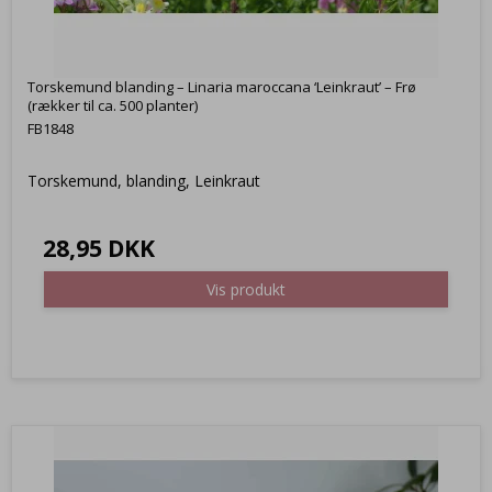
Torskemund blanding – Linaria maroccana ‘Leinkraut’ – Frø
(rækker til ca. 500 planter)
FB1848
Torskemund, blanding, Leinkraut
28,95 DKK
Vis produkt