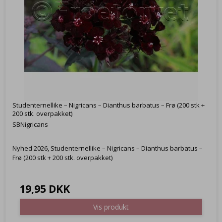
Studenternellike – Nigricans – Dianthus barbatus – Frø (200 stk +
200 stk. overpakket)
SBNigricans
Nyhed 2026, Studenternellike – Nigricans – Dianthus barbatus –
Frø (200 stk + 200 stk. overpakket)
19,95 DKK
Vis produkt