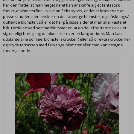
har den fordel at man meget nemt kan anskaffe sig et fantastisk
farverigt blomsterflor. Hvis man f.eks synes, at det er krævende at
passe stauder, men ønsker en del farverige blomster, og måske også
duftende blomster, så er det her på disse sider at man skal kaste et
blik. Fordelen ved sommerblomster er, at en del af sorterne udvikler
sig rimeligt hurtigt, og de blomstrer over en lang periode. Man kan
udplante sine sommerblomster i krukker ( eller så direkte i krukkerne)
og pryde terrassen med farverige blomster eller man kan designe
farverige bede.