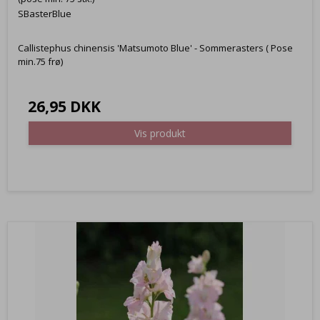
SBasterBlue
Callistephus chinensis 'Matsumoto Blue' - Sommerasters ( Pose
min.75 frø)
26,95 DKK
Vis produkt