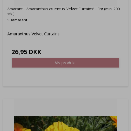
Amarant – Amaranthus cruentus ‘Velvet Curtains’ – Frø (min. 200
stk.)
SBamarant
Amaranthus Velvet Curtains
26,95 DKK
Vis produkt