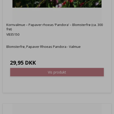
Kornvalmue – Papaver rhoeas ‘Pandora’ – Blomsterfrø (ca. 300
frø)
VB35150
Blomsterfrø, Papaver Rhoeas Pandora - Valmue
29,95 DKK
Vis produkt