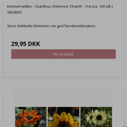
Kinesernellike – Dianthus chinensis ‘Chianti’ – Frø (ca. 100 stk.)
VB34050
Store dobbelte blomster i en god farvekombination.
29,95 DKK
Vis produkt