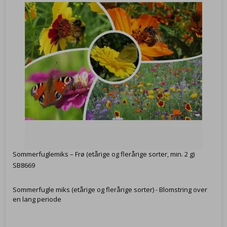
Sommerfuglemiks – Frø (etårige og flerårige sorter, min. 2 g)
SB8669
Sommerfugle miks (etårige og flerårige sorter) - Blomstring over
en lang periode