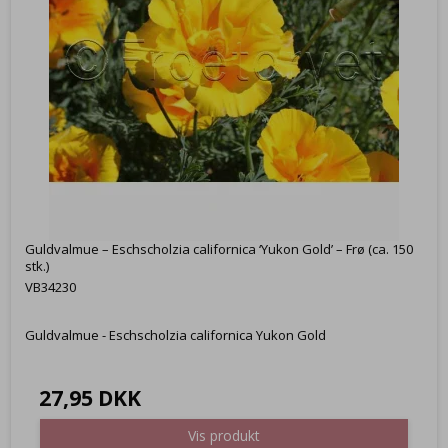
Guldvalmue – Eschscholzia californica ‘Yukon Gold’ – Frø (ca. 150
stk.)
VB34230
Guldvalmue - Eschscholzia californica Yukon Gold
27,95 DKK
Vis produkt