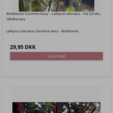
Ærteblomst ‘Sunshine Navy’ – Lathyrus odoratus – Frø (20 stk.)
SBlathynavy
Lathyrus odoratus Sunshine Navy - Ærteblomst
29,95 DKK
Vis produkt