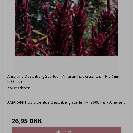
Amarant ‘Oeschberg Scarlet’ – Amaranthus cruentus – Frø (min.
500 stk.)
sbOeschber
AMARANTHUS cruentus Oeschberg scarlet (Min 500 frø) - Amarant
26,95 DKK
Vis produkt