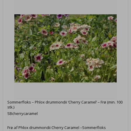
Sommerfloks – Phlox drummondii ‘Cherry Caramel’ – Frø (min. 100
stk.)
SBcherrycaramel
Frø af Phlox drummondii Cherry Caramel –Sommerfloks