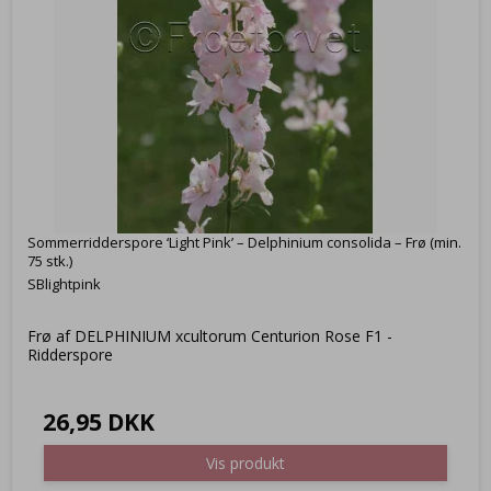
Sommerridderspore ‘Light Pink’ – Delphinium consolida – Frø (min.
75 stk.)
SBlightpink
Frø af DELPHINIUM xcultorum Centurion Rose F1 -
Ridderspore
26,95 DKK
Vis produkt