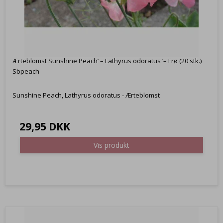
Ærteblomst Sunshine Peach’ – Lathyrus odoratus ‘– Frø (20 stk.)
Sbpeach
Sunshine Peach, Lathyrus odoratus - Ærteblomst
29,95 DKK
Vis produkt