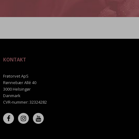
KONTAKT
Frøtorvet ApS
Rønnebær Allé 40
3000 Helsingør
Danmark
CVR-nummer
:
32324282