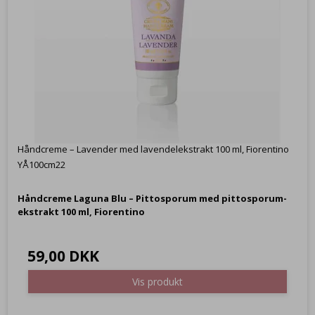
Håndcreme – Lavender med lavendelekstrakt 100 ml, Fiorentino
YÅ100cm22
Håndcreme Laguna Blu – Pittosporum med pittosporum-
ekstrakt 100 ml, Fiorentino
59,00 DKK
Vis produkt