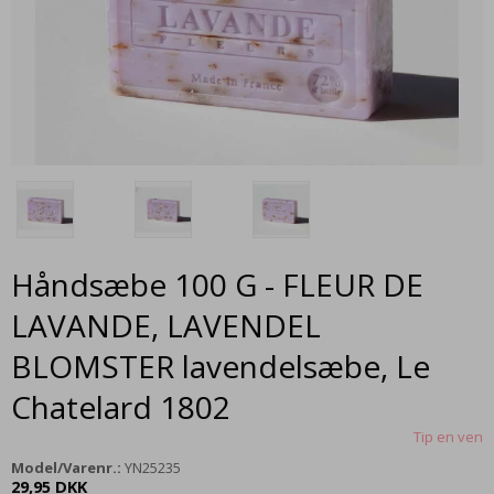
Håndsæbe 100 G - FLEUR DE
LAVANDE, LAVENDEL
BLOMSTER lavendelsæbe, Le
Chatelard 1802
Tip en ven
Model/Varenr.:
YN25235
29,95 DKK