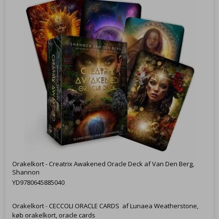
Orakelkort - Creatrix Awakened Oracle Deck af Van Den Berg,
Shannon
YD9780645885040
Orakelkort - CECCOLI ORACLE CARDS af Lunaea Weatherstone,
køb orakelkort, oracle cards