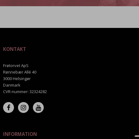
KONTAKT
Frøtorvet ApS
Rønnebær Allé 40
3000 Helsingør
Danmark
CVR-nummer
:
32324282
INFORMATION