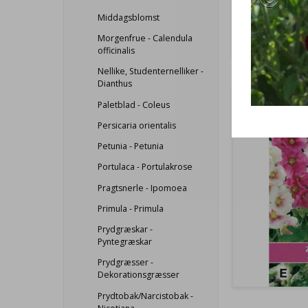
Middagsblomst
Morgenfrue - Calendula
officinalis
Nellike, Studenternelliker -
Dianthus
Paletblad - Coleus
Persicaria orientalis
Petunia - Petunia
Portulaca - Portulakrose
Pragtsnerle - Ipomoea
Primula - Primula
Prydgræskar -
Pyntegræskar
Prydgræsser -
Dekorationsgræsser
Prydtobak/Narcistobak -