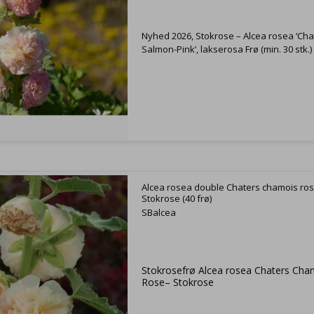
Nyhed 2026, Stokrose – Alcea rosea ‘Cha
Salmon-Pink’, lakserosa Frø (min. 30 stk.)
Alcea rosea double Chaters chamois ros
Stokrose (40 frø)
SBalcea
Stokrosefrø Alcea rosea Chaters Cha
Rose– Stokrose