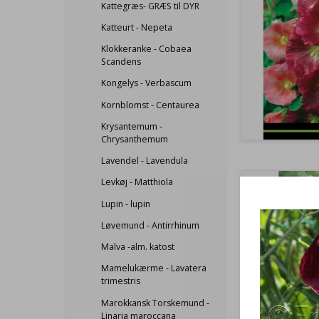
Kattegræs- GRÆS til DYR
Katteurt - Nepeta
Klokkeranke - Cobaea
Scandens
Kongelys - Verbascum
Kornblomst - Centaurea
Krysantemum -
Chrysanthemum
Lavendel - Lavendula
Levkøj - Matthiola
Lupin - lupin
Løvemund - Antirrhinum
Malva -alm. katost
Mamelukærme - Lavatera
trimestris
Marokkansk Torskemund -
Linaria maroccana