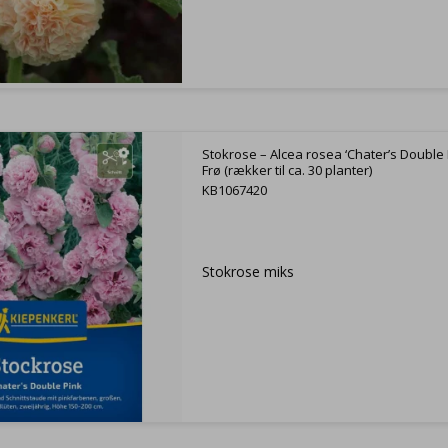
Stokrose – Alcea rosea ‘Chater’s Double 
Frø (rækker til ca. 30 planter)
KB1067420
Stokrose miks