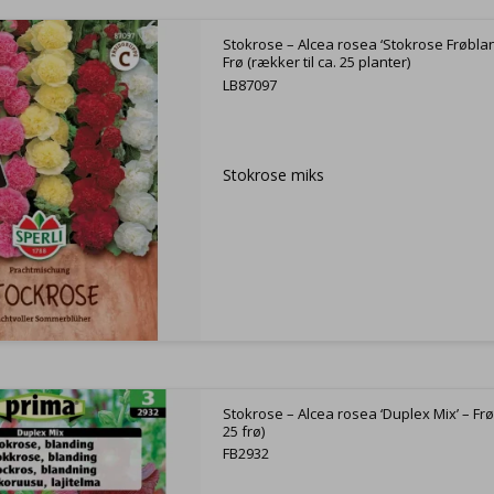
Stokrose – Alcea rosea ‘Stokrose Frøblan
Frø (rækker til ca. 25 planter)
LB87097
Stokrose miks
Stokrose – Alcea rosea ‘Duplex Mix’ – Frø
25 frø)
FB2932