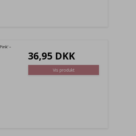
Pink’ –
36,95 DKK
Vis produkt