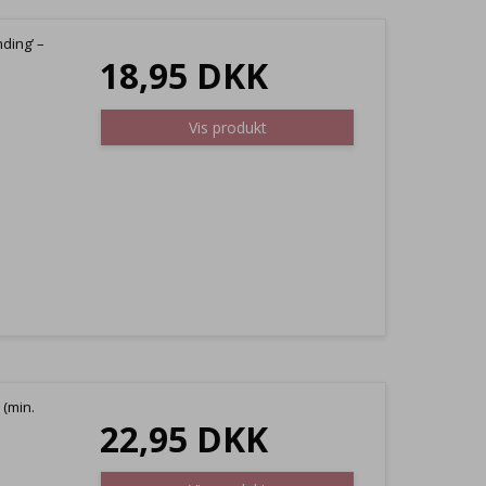
ding’ –
18,95 DKK
Vis produkt
 (min.
22,95 DKK