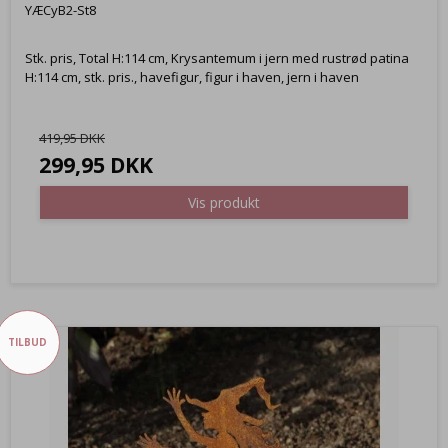
YÆCyB2-St8
Stk. pris, Total H:114 cm, Krysantemum i jern med rustrød patina
H:114 cm, stk. pris., havefigur, figur i haven, jern i haven
419,95 DKK
299,95 DKK
Vis produkt
TILBUD