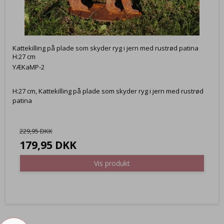
Kattekilling på plade som skyder ryg i jern med rustrød patina
H:27 cm
YÆKaMP-2
H:27 cm, Kattekilling på plade som skyder ryg i jern med rustrød
patina
229,95 DKK
179,95 DKK
Vis produkt