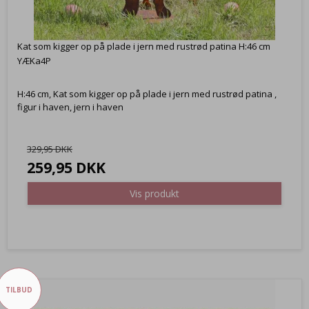
Kat som kigger op på plade i jern med rustrød patina H:46 cm
YÆKa4P
H:46 cm, Kat som kigger op på plade i jern med rustrød patina ,
figur i haven, jern i haven
329,95 DKK
259,95 DKK
Vis produkt
TILBUD