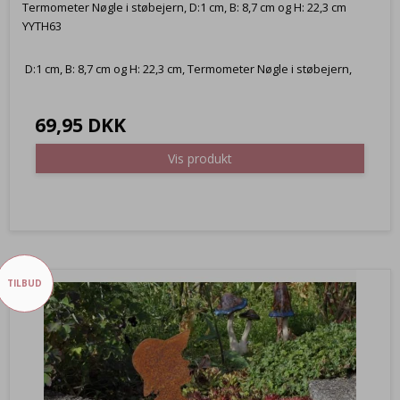
Termometer Nøgle i støbejern, D:1 cm, B: 8,7 cm og H: 22,3 cm
YYTH63
D:1 cm, B: 8,7 cm og H: 22,3 cm, Termometer Nøgle i støbejern,
69,95 DKK
Vis produkt
TILBUD