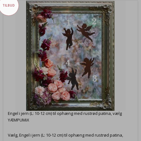
TILBUD
Engel i jern (L: 10-12 cm) til ophæng med rustrød patina, vælg
YÆMPUMiX
Vælg, Engel i jern (L: 10-12 cm) til ophæng med rustrød patina,