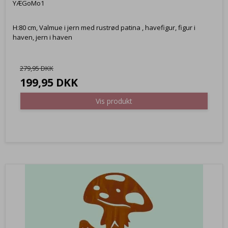
YÆGoMo1
H:80 cm, Valmue i jern med rustrød patina , havefigur, figur i
haven, jern i haven
279,95 DKK
199,95 DKK
Vis produkt