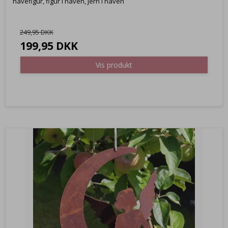
havefigur, figur i haven, jern i haven
249,95 DKK
199,95 DKK
Vis produkt