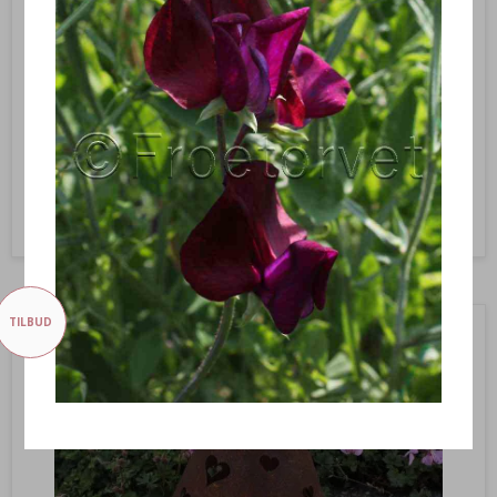
6cm/16 cm, Skærm i jern med fugle evt. til vinglas - , havefigur,
figur i haven, jern i haven
189,95 DKK
99,95 DKK
Vis produkt
TILBUD