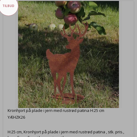
TILBUD
Kronhjort på plade i jern med rustrød patina H:25 cm
YÆHZK26
H:25 cm, Kronhjort på plade i jern med rustrød patina , stk. pris.,