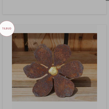
TILBUD