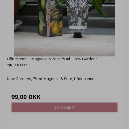
Håndcreme – Magnolia & Pear 75 ml – Kew Gardens
YJKGHC0009
Kew Gardens, 75 ml, Magnolia & Pear, Håndcreme ––
99,00 DKK
Vis produkt