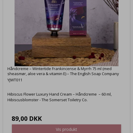
Håndcreme – Wintertide Frankincense & Myrrh 75 ml (med
sheasmør, aloe vera & vitamin E) – The English Soap Company
YJWT011
Hibiscus Flower Luxury Hand Cream – Håndcreme – 60 ml,
Hibiscusblomster - The Somerset Toiletry Co.
89,00 DKK
Vis produkt