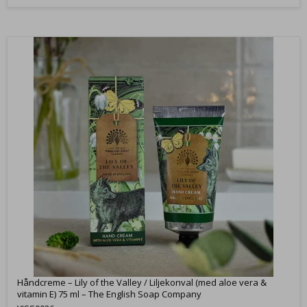
Håndcreme – Lily of the Valley / Liljekonval (med aloe vera &
vitamin E) 75 ml – The English Soap Company