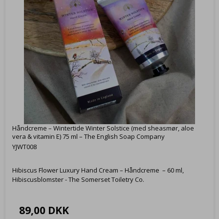
Håndcreme – Wintertide Winter Solstice (med sheasmør, aloe
vera & vitamin E) 75 ml – The English Soap Company
YJWT008
Hibiscus Flower Luxury Hand Cream – Håndcreme – 60 ml,
Hibiscusblomster - The Somerset Toiletry Co.
89,00 DKK