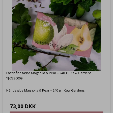
Fast håndsæbe Magnolia & Pear – 240 g | Kew Gardens
YJKGS0009
Håndsæbe Magnolia & Pear – 240 g | Kew Gardens
73,00 DKK