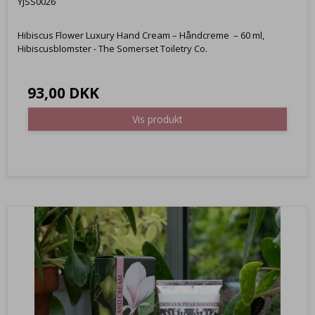
YJSS0026
Hibiscus Flower Luxury Hand Cream – Håndcreme – 60 ml,
Hibiscusblomster - The Somerset Toiletry Co.
93,00 DKK
Vis produkt