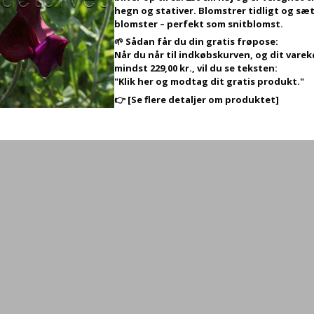
hegn og stativer. Blomstrer tidligt og sæt
blomster – perfekt som snitblomst.
🌱 Sådan får du din gratis frøpose:
Når du når til indkøbskurven, og dit vare
mindst 229,00 kr., vil du se teksten:
"Klik her og modtag dit gratis produkt."
👉
[Se flere detaljer om produktet]