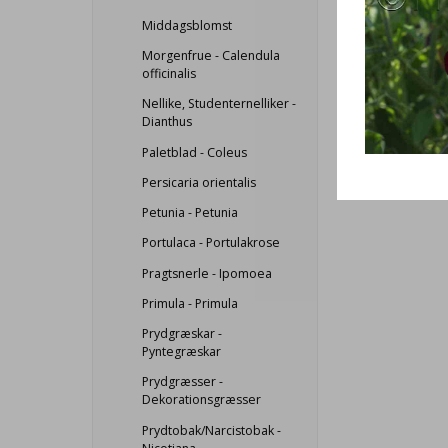
Middagsblomst
Morgenfrue - Calendula
officinalis
Nellike, Studenternelliker -
Dianthus
Paletblad - Coleus
Persicaria orientalis
Petunia - Petunia
Portulaca - Portulakrose
Pragtsnerle - Ipomoea
Primula - Primula
Prydgræskar -
Pyntegræskar
Prydgræsser -
Dekorationsgræsser
Prydtobak/Narcistobak -