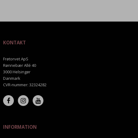
KONTAKT
Frøtorvet ApS
Rønnebær Allé 40
3000 Helsingør
Danmark
CVR-nummer
:
32324282
INFORMATION