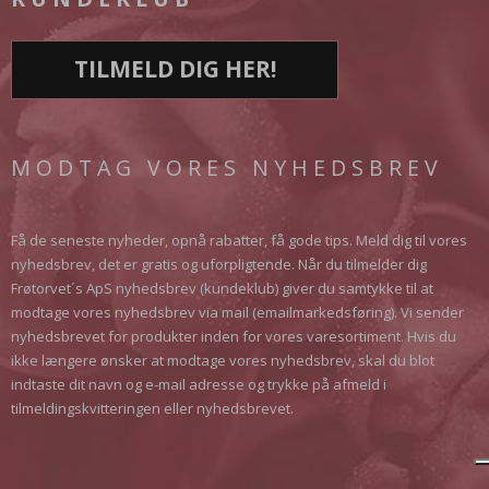
TILMELD DIG HER!
MODTAG VORES NYHEDSBREV
Få de seneste nyheder, opnå rabatter, få gode tips. Meld dig til vores
nyhedsbrev, det er gratis og uforpligtende. Når du tilmelder dig
Frøtorvet´s ApS nyhedsbrev (kundeklub) giver du samtykke til at
modtage vores nyhedsbrev via mail (emailmarkedsføring). Vi sender
nyhedsbrevet for produkter inden for vores varesortiment. Hvis du
ikke længere ønsker at modtage vores nyhedsbrev, skal du blot
indtaste dit navn og e-mail adresse og trykke på afmeld i
tilmeldingskvitteringen eller nyhedsbrevet.