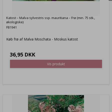
Katost – Malva sylvestris ssp. mauritiana – Frø (min. 75 stk.,
økologiske)
FB1941
Køb frø af Malva Moschata - Moskus katost
36,95 DKK
Vis produkt