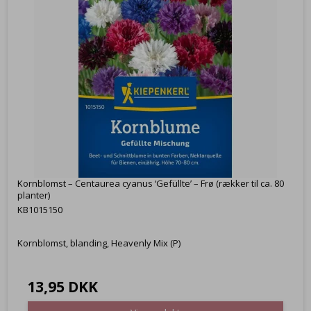
Kornblomst – Centaurea cyanus ‘Gefüllte’ – Frø (rækker til ca. 80
planter)
KB1015150
Kornblomst, blanding, Heavenly Mix (P)
13,95 DKK