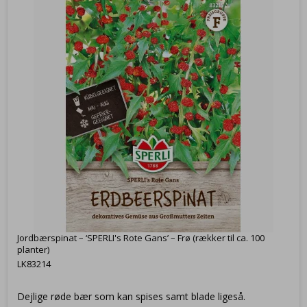
Jordbærspinat – ‘SPERLI's Rote Gans’ – Frø (rækker til ca. 100
planter)
LK83214
Dejlige røde bær som kan spises samt blade ligeså.