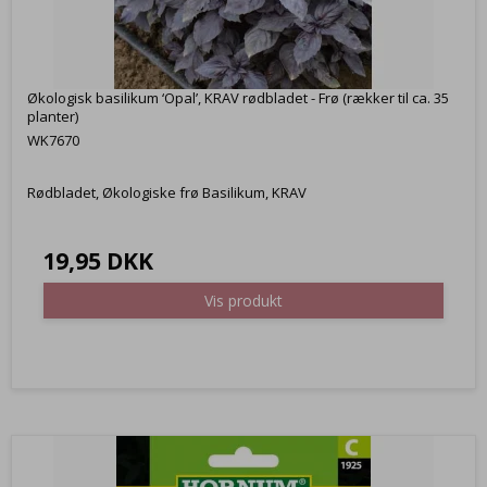
Økologisk basilikum ‘Opal’, KRAV rødbladet - Frø (rækker til ca. 35
planter)
WK7670
Rødbladet, Økologiske frø Basilikum, KRAV
19,95 DKK
Vis produkt