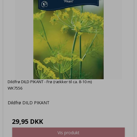
Dildfrø DILD PIKANT - Frø (rækker til ca. 8-10 m)
WK7556
Dildfrø DILD PIKANT
29,95 DKK
Vis produkt