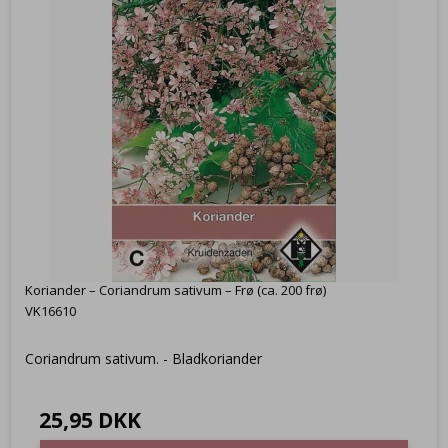
Koriander – Coriandrum sativum – Frø (ca. 200 frø)
VK16610
Coriandrum sativum. - Bladkoriander
25,95 DKK