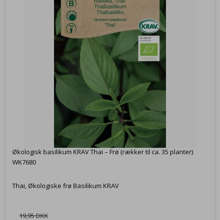
Økologisk basilikum KRAV Thai – Frø (rækker til ca. 35 planter)
WK7680
Thai, Økologiske frø Basilikum KRAV
19,95 DKK