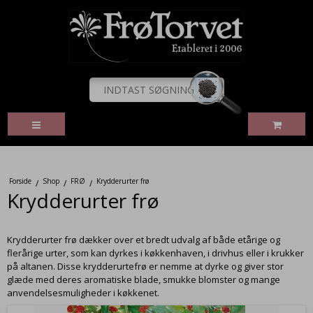
Forside
Shop
FRØ
Krydderurter frø
/
/
/
Krydderurter frø
Krydderurter frø dækker over et bredt udvalg af både etårige og
flerårige urter, som kan dyrkes i køkkenhaven, i drivhus eller i krukker
på altanen. Disse krydderurtefrø er nemme at dyrke og giver stor
glæde med deres aromatiske blade, smukke blomster og mange
anvendelsesmuligheder i køkkenet.