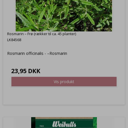
Rosmarin – Frø (rækker til ca. 45 planter)
LK84568
Rosmarin officinalis - –Rosmarin
23,95 DKK
Vis produkt