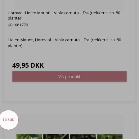
Hornviol ‘Helen Mount’ – Viola cornuta – Frø (rækker til ca. 80
planter)
KB1061770
‘Helen Mount’, Hornviol – Viola cornuta – Frø (rækker til ca. 80
planter)
49,95 DKK
Vis produkt
TILBUD