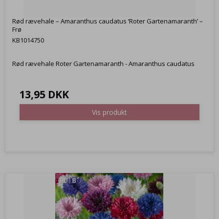
Rød rævehale – Amaranthus caudatus ‘Roter Gartenamaranth’ –
Frø
KB1014750
Rød rævehale Roter Gartenamaranth - Amaranthus caudatus
13,95 DKK
Vis produkt