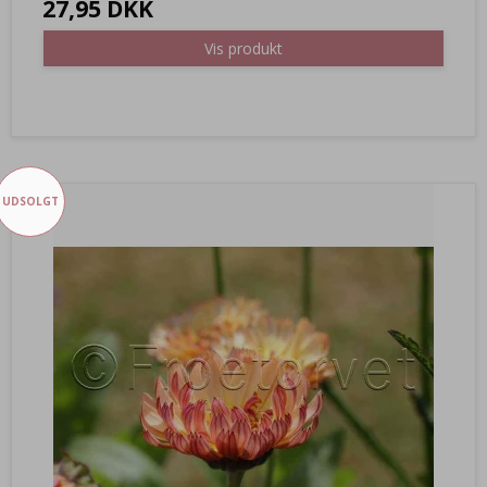
27,95 DKK
Vis produkt
UDSOLGT