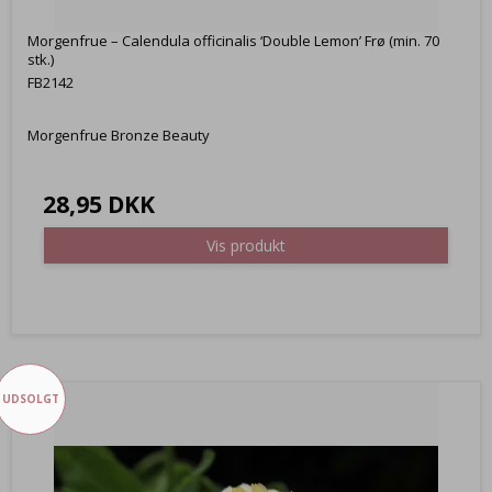
Morgenfrue – Calendula officinalis ‘Double Lemon’ Frø (min. 70
stk.)
FB2142
Morgenfrue Bronze Beauty
28,95 DKK
Vis produkt
UDSOLGT