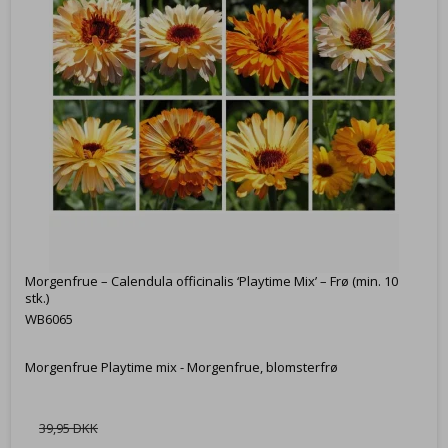
Morgenfrue – Calendula officinalis ‘Playtime Mix’ – Frø (min. 10
stk.)
WB6065
Morgenfrue Playtime mix - Morgenfrue, blomsterfrø
39,95 DKK