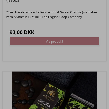
YJSS0025
75 ml, Håndcreme – Sicilian Lemon & Sweet Orange (med aloe
vera & vitamin E) 75 ml – The English Soap Company
93,00 DKK
Vis produkt