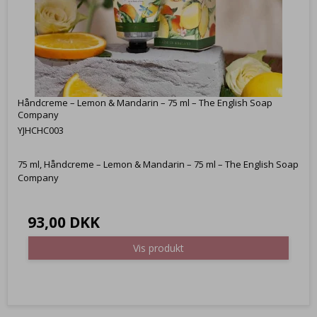
Håndcreme – Lemon & Mandarin – 75 ml – The English Soap
Company
YJHCHC003
75 ml, Håndcreme – Lemon & Mandarin – 75 ml – The English Soap
Company
93,00 DKK
Vis produkt