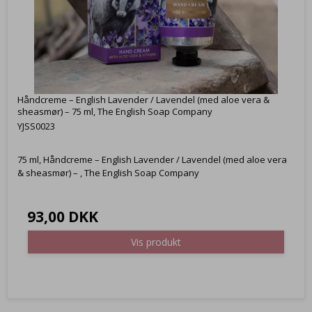
Håndcreme – English Lavender / Lavendel (med aloe vera &
sheasmør) – 75 ml, The English Soap Company
YJSS0023
75 ml, Håndcreme – English Lavender / Lavendel (med aloe vera
& sheasmør) – , The English Soap Company
93,00 DKK
Vis produkt