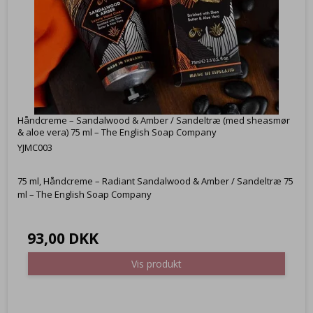
Håndcreme – Sandalwood & Amber / Sandeltræ (med sheasmør
& aloe vera) 75 ml – The English Soap Company
YJMC003
75 ml, Håndcreme – Radiant Sandalwood & Amber / Sandeltræ 75
ml – The English Soap Company
93,00 DKK
Vis produkt