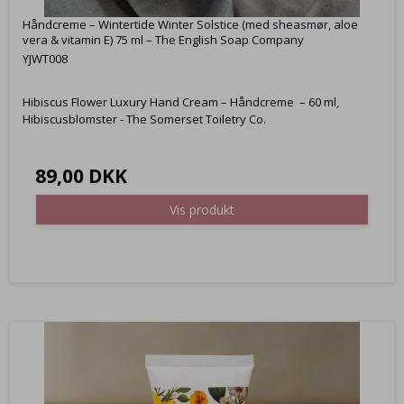
Håndcreme – Wintertide Winter Solstice (med sheasmør, aloe
vera & vitamin E) 75 ml – The English Soap Company
YJWT008
Hibiscus Flower Luxury Hand Cream – Håndcreme – 60 ml,
Hibiscusblomster - The Somerset Toiletry Co.
89,00 DKK
Vis produkt