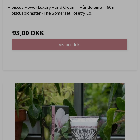
Hibiscus Flower Luxury Hand Cream – Håndcreme – 60 ml,
Hibiscusblomster - The Somerset Toiletry Co.
93,00 DKK
Vis produkt