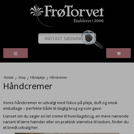
Forside
Shop
Håndpleje
Håndcremer
/
/
/
Håndcremer
Vores håndcremer er udvalgt med fokus på pleje, duft og smuk
emballage – perfekte både til daglig brug og som gave.
Uanset om du søger en let creme til hverdagsbrug, en mere nærende
variant til tørre hænder eller en praktisk størrelse til tasken, finder du
et bredt udvalg her.