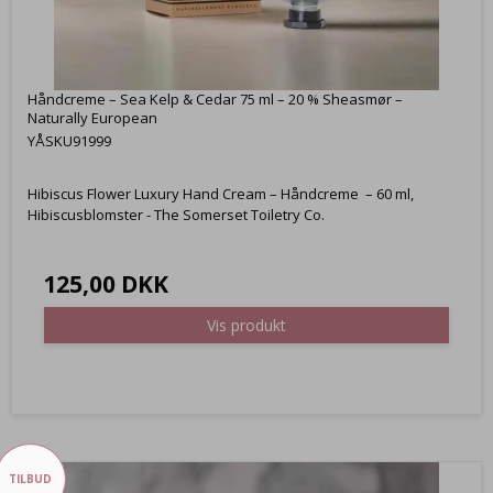
Håndcreme – Sea Kelp & Cedar 75 ml – 20 % Sheasmør –
Naturally European
YÅSKU91999
Hibiscus Flower Luxury Hand Cream – Håndcreme – 60 ml,
Hibiscusblomster - The Somerset Toiletry Co.
125,00 DKK
Vis produkt
TILBUD