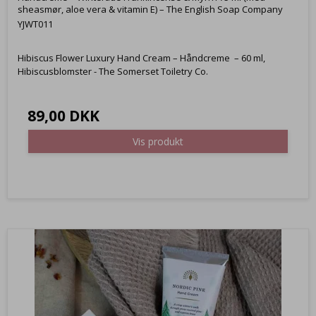
sheasmør, aloe vera & vitamin E) – The English Soap Company
YJWT011
Hibiscus Flower Luxury Hand Cream – Håndcreme – 60 ml,
Hibiscusblomster - The Somerset Toiletry Co.
89,00 DKK
Vis produkt