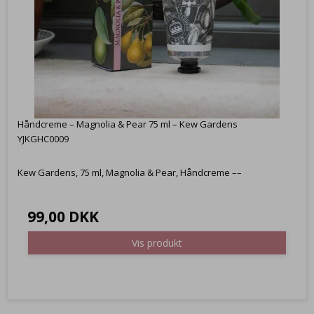
Håndcreme – Magnolia & Pear 75 ml – Kew Gardens
YJKGHC0009
Kew Gardens, 75 ml, Magnolia & Pear, Håndcreme ––
99,00 DKK
Vis produkt