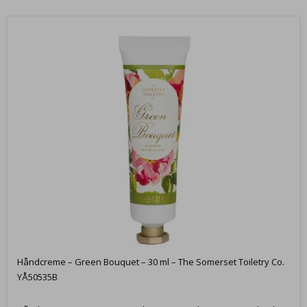
Håndcreme – Green Bouquet – 30 ml – The Somerset Toiletry Co.
YÅ50535B