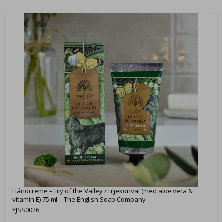
Håndcreme – Lily of the Valley / Liljekonval (med aloe vera &
vitamin E) 75 ml – The English Soap Company
YJSS0026