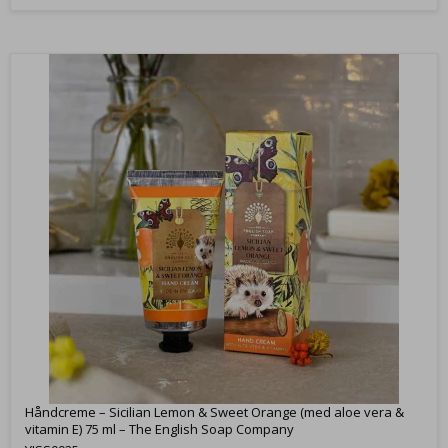
Håndcreme – Sicilian Lemon & Sweet Orange (med aloe vera &
vitamin E) 75 ml – The English Soap Company