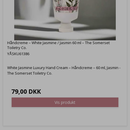
Håndcreme – White Jasmine / Jasmin 60 ml – The Somerset
Toiletry Co.
YÅSKU61386
White Jasmine Luxury Hand Cream – Håndcreme – 60 ml, Jasmin -
The Somerset Toiletry Co.
79,00 DKK
Vis produkt