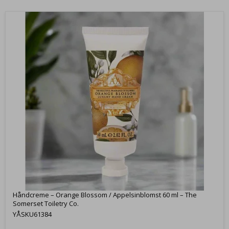
Håndcreme – Orange Blossom / Appelsinblomst 60 ml – The
Somerset Toiletry Co.
YÅSKU61384