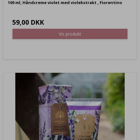
100 ml,
Håndcreme violet med violekstrakt , Fiorentino
59,00 DKK
Vis produkt