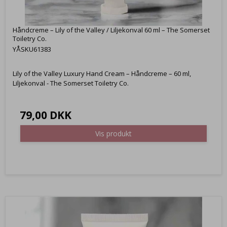
Håndcreme – Lily of the Valley / Liljekonval 60 ml – The Somerset
Toiletry Co.
YÅSKU61383
Lily of the Valley Luxury Hand Cream – Håndcreme – 60 ml,
Liljekonval - The Somerset Toiletry Co.
79,00 DKK
Vis produkt