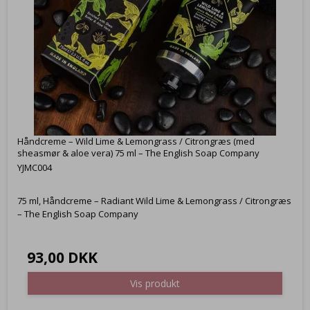
Håndcreme – Wild Lime & Lemongrass / Citrongræs (med
sheasmør & aloe vera) 75 ml – The English Soap Company
YJMC004
75 ml, Håndcreme – Radiant Wild Lime & Lemongrass / Citrongræs
– The English Soap Company
93,00 DKK
Vis produkt