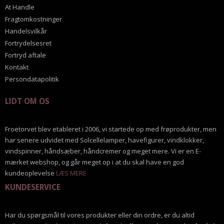
At Handle
Fragtomkostninger
Handelsvilkår
Fortrydelsesret
Fortryd aftale
Kontakt
Persondatapolitik
LIDT OM OS
Froetorvet blev etableret i 2006, vi startede op med frøprodukter, men
har senere udvidet med Solcellelamper, havefigurer, vindklokker,
vindspinner, håndsæber, håndcremer og meget mere. Vi er en E-
mærket webshop, og går meget op i at du skal have en god
kundeoplevelse
LÆS MERE
KUNDESERVICE
Har du spørgsmål til vores produkter eller din ordre, er du altid