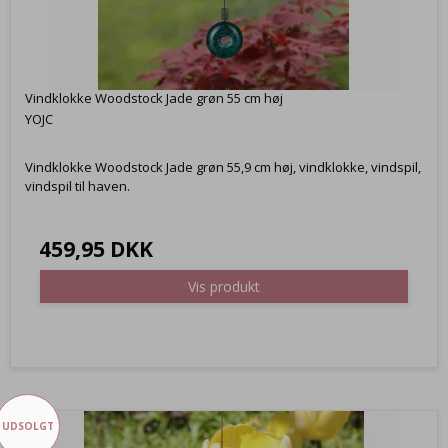
Vindklokke Woodstock Jade grøn 55 cm høj
YOJC
Vindklokke Woodstock Jade grøn 55,9 cm høj, vindklokke, vindspil,
vindspil til haven.
459,95 DKK
Vis produkt
UDSOLGT