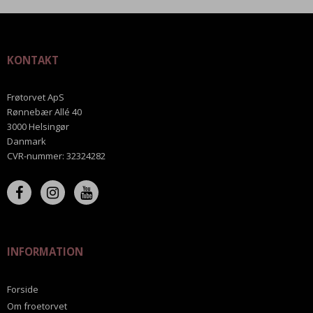
KONTAKT
Frøtorvet ApS
Rønnebær Allé 40
3000 Helsingør
Danmark
CVR-nummer
:
32324282
INFORMATION
Forside
Om froetorvet