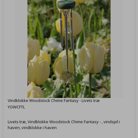
Vindklokke Woodstock Chime Fantasy - Livets træ
YOWCFTL
Livets træ, Vindklokke Woodstock Chime Fantasy - , vindspil i
haven, vindklokke i haven