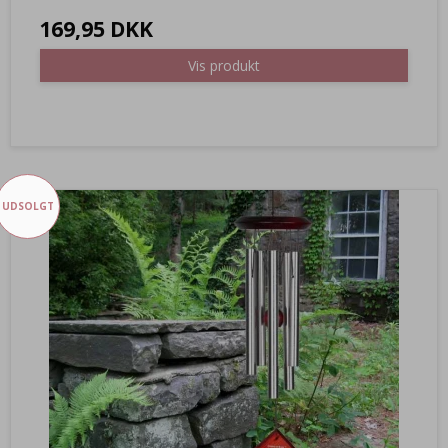
169,95 DKK
Vis produkt
UDSOLGT