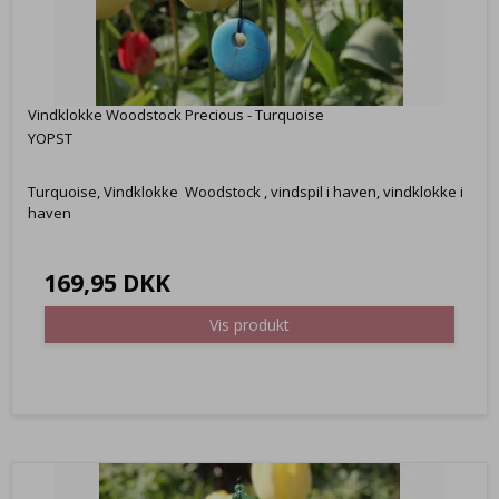
Vindklokke Woodstock Precious - Turquoise
YOPST
Turquoise, Vindklokke Woodstock , vindspil i haven, vindklokke i
haven
169,95 DKK
Vis produkt