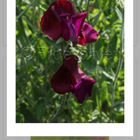
169,95 DKK
Vis produkt