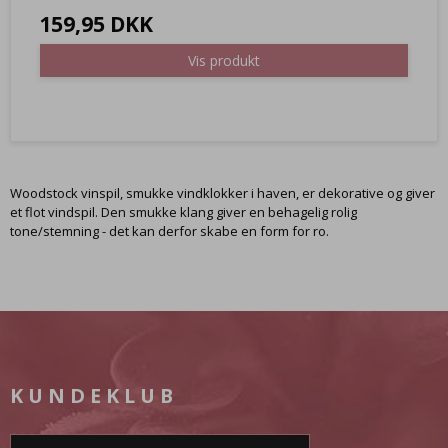
159,95 DKK
Vis produkt
Woodstock vinspil, smukke vindklokker i haven, er dekorative og giver
et flot vindspil. Den smukke klang giver en behagelig rolig
tone/stemning - det kan derfor skabe en form for ro.
KUNDEKLUB