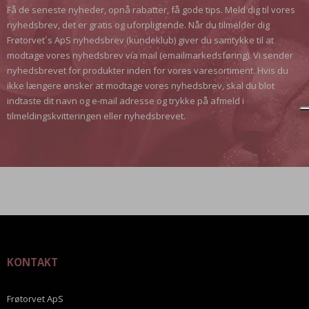
Få de seneste nyheder, opnå rabatter, få gode tips. Meld dig til vores
nyhedsbrev, det er gratis og uforpligtende. Når du tilmelder dig
Frøtorvet´s ApS nyhedsbrev (kundeklub) giver du samtykke til at
modtage vores nyhedsbrev via mail (emailmarkedsføring). Vi sender
nyhedsbrevet for produkter inden for vores varesortiment. Hvis du
ikke længere ønsker at modtage vores nyhedsbrev, skal du blot
indtaste dit navn og e-mail adresse og trykke på afmeld i
tilmeldingskvitteringen eller nyhedsbrevet.
KONTAKT
Frøtorvet ApS