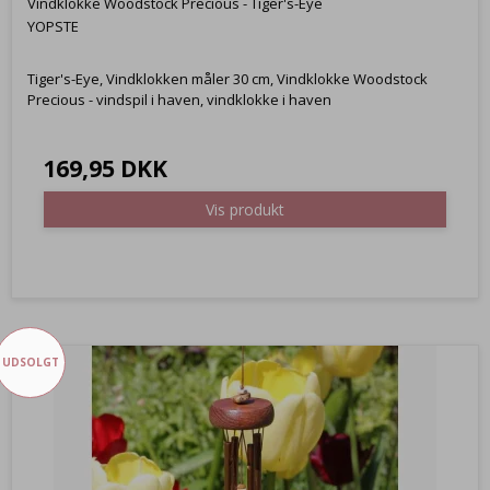
Vindklokke Woodstock Precious - Tiger's-Eye
YOPSTE
Tiger's-Eye, Vindklokken måler 30 cm, Vindklokke Woodstock
Precious - vindspil i haven, vindklokke i haven
169,95 DKK
Vis produkt
UDSOLGT