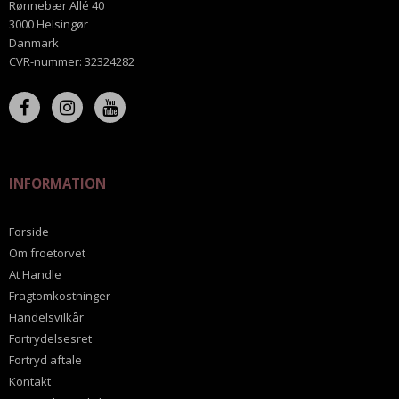
Rønnebær Allé 40
3000 Helsingør
Danmark
CVR-nummer
:
32324282
INFORMATION
Forside
Om froetorvet
At Handle
Fragtomkostninger
Handelsvilkår
Fortrydelsesret
Fortryd aftale
Kontakt