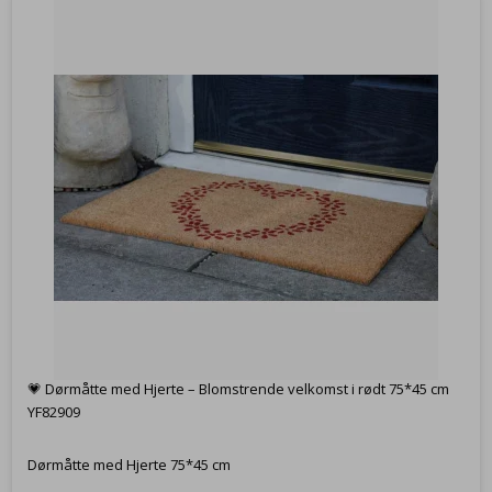
💗 Dørmåtte med Hjerte – Blomstrende velkomst i rødt 75*45 cm
YF82909
Dørmåtte med Hjerte 75*45 cm