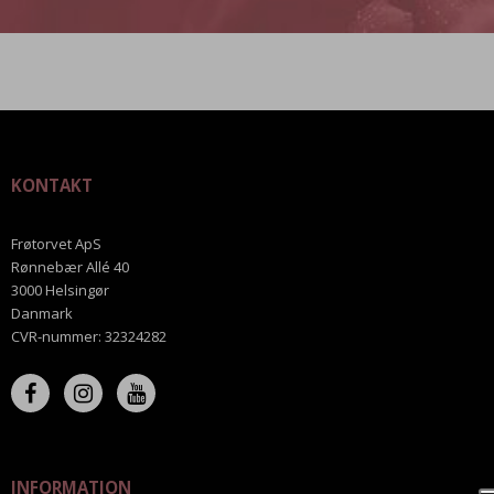
KONTAKT
Frøtorvet ApS
Rønnebær Allé 40
3000 Helsingør
Danmark
CVR-nummer
:
32324282
INFORMATION