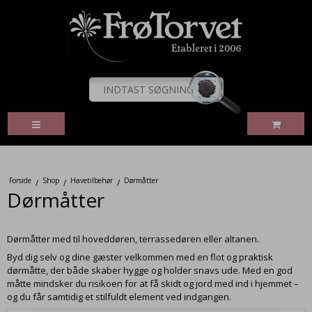
Forside
Shop
Havetilbehør
Dørmåtter
/
/
/
Dørmåtter
Dørmåtter med til hoveddøren, terrassedøren eller altanen.
Byd dig selv og dine gæster velkommen med en flot og praktisk
dørmåtte, der både skaber hygge og holder snavs ude. Med en god
måtte mindsker du risikoen for at få skidt og jord med ind i hjemmet –
og du får samtidig et stilfuldt element ved indgangen.