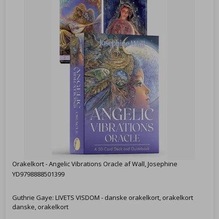
Orakelkort - Angelic Vibrations Oracle af Wall, Josephine
YD9798888501399
Guthrie Gaye: LIVETS VISDOM - danske orakelkort, orakelkort
danske, orakelkort