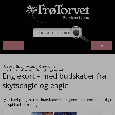
Forside
Shop
Kortsæt
Orakelkort
/
/
/
/
Englekort – med budskaber fra skytsengle og engle
Englekort – med budskaber fra
skytsengle og engle
Lyt til kærlige og intuitive budskaber fra englene – kortene støtter dig i
din spirituelle hverdag.