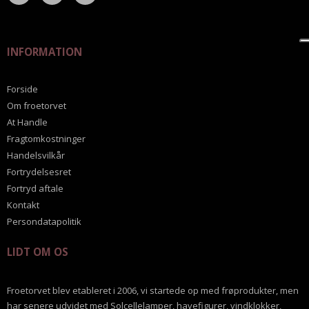
INFORMATION
Forside
Om froetorvet
At Handle
Fragtomkostninger
Handelsvilkår
Fortrydelsesret
Fortryd aftale
Kontakt
Persondatapolitik
LIDT OM OS
Froetorvet blev etableret i 2006, vi startede op med frøprodukter, men
har senere udvidet med Solcellelamper, havefigurer, vindklokker,