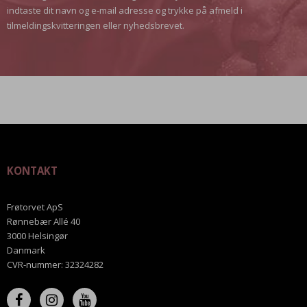
indtaste dit navn og e-mail adresse og trykke på afmeld i
tilmeldingskvitteringen eller nyhedsbrevet.
KONTAKT
Frøtorvet ApS
Rønnebær Allé 40
3000 Helsingør
Danmark
CVR-nummer
:
32324282