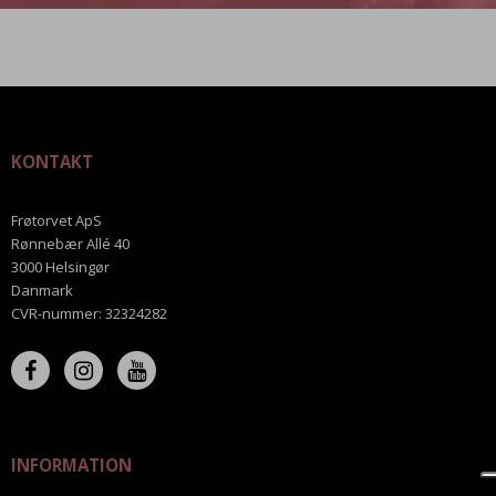
KONTAKT
Frøtorvet ApS
Rønnebær Allé 40
3000 Helsingør
Danmark
CVR-nummer
:
32324282
INFORMATION