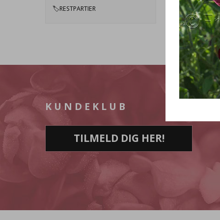
🏷️RESTPARTIER
KUNDEKLUB
TILMELD DIG HER!