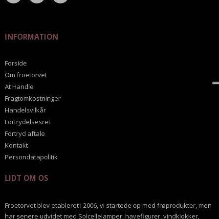
INFORMATION
Forside
Om froetorvet
At Handle
Fragtomkostninger
Handelsvilkår
Fortrydelsesret
Fortryd aftale
Kontakt
Persondatapolitik
LIDT OM OS
Froetorvet blev etableret i 2006, vi startede op med frøprodukter, men
har senere udvidet med Solcellelamper, havefigurer, vindklokker,