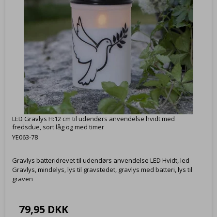
LED Gravlys H:12 cm til udendørs anvendelse hvidt med
fredsdue, sort låg og med timer
YE063-78
Gravlys batteridrevet til udendørs anvendelse LED Hvidt, led
Gravlys, mindelys, lys til gravstedet, gravlys med batteri, lys til
graven
79,95 DKK