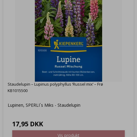
Staudelupin – Lupinus polyphyllus ‘Russel mix‘ – Frø
KB1015500
Lupinen, SPERLI´s Miks - Staudelupin
17,95 DKK
Vis produkt