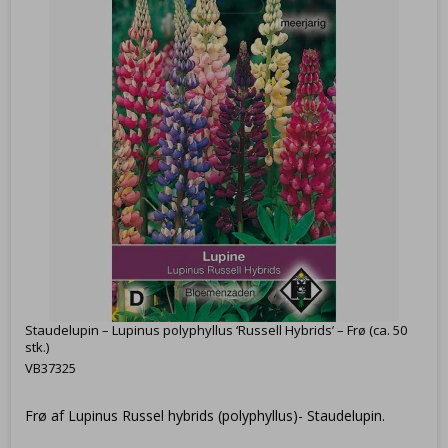
Staudelupin – Lupinus polyphyllus ‘Russell Hybrids’ – Frø (ca. 50
stk.)
VB37325
Frø af Lupinus Russel hybrids (polyphyllus)- Staudelupin.