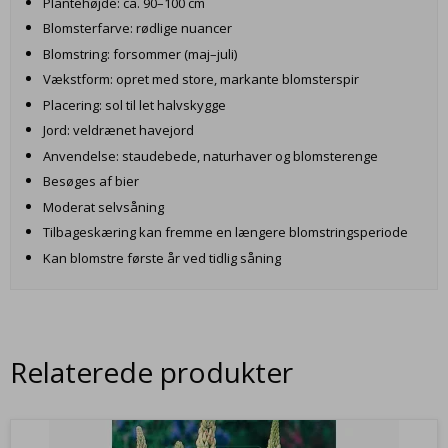
Plantehøjde: ca. 90–100 cm
Blomsterfarve: rødlige nuancer
Blomstring: forsommer (maj–juli)
Vækstform: opret med store, markante blomsterspir
Placering: sol til let halvskygge
Jord: veldrænet havejord
Anvendelse: staudebede, naturhaver og blomsterenge
Besøges af bier
Moderat selvsåning
Tilbageskæring kan fremme en længere blomstringsperiode
Kan blomstre første år ved tidlig såning
Relaterede produkter