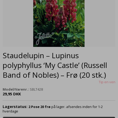
Staudelupin – Lupinus
polyphyllus ‘My Castle’ (Russell
Band of Nobles) – Frø (20 stk.)
Tip en ven
Model/Varenr.:
SBLT428
29,95 DKK
Lagerstatus:
2
Pose 20 frø
på lager. afsendes inden for 1-2
hverdage