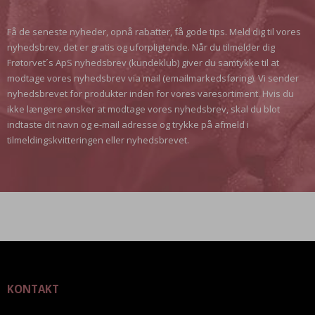
Få de seneste nyheder, opnå rabatter, få gode tips. Meld dig til vores
nyhedsbrev, det er gratis og uforpligtende. Når du tilmelder dig
Frøtorvet´s ApS nyhedsbrev (kundeklub) giver du samtykke til at
modtage vores nyhedsbrev via mail (emailmarkedsføring). Vi sender
nyhedsbrevet for produkter inden for vores varesortiment. Hvis du
ikke længere ønsker at modtage vores nyhedsbrev, skal du blot
indtaste dit navn og e-mail adresse og trykke på afmeld i
tilmeldingskvitteringen eller nyhedsbrevet.
KONTAKT