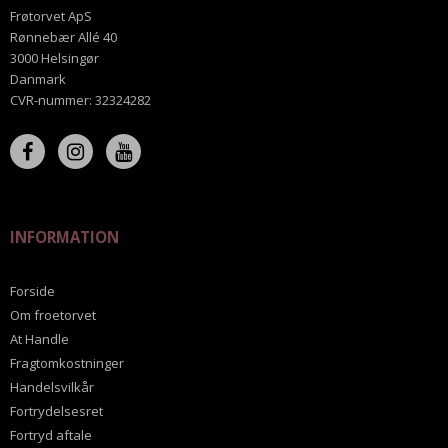
Frøtorvet ApS
Rønnebær Allé 40
3000 Helsingør
Danmark
CVR-nummer
:
32324282
INFORMATION
Forside
Om froetorvet
At Handle
Fragtomkostninger
Handelsvilkår
Fortrydelsesret
Fortryd aftale