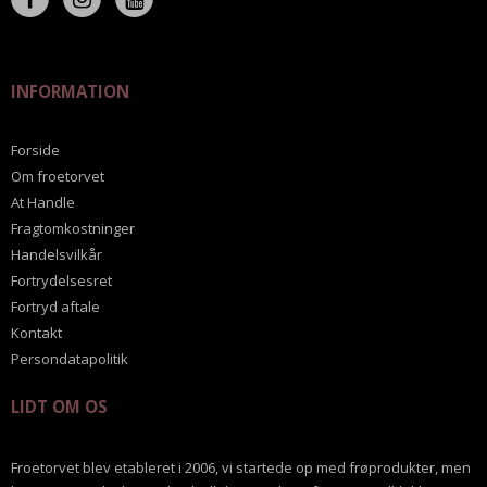
INFORMATION
Forside
Om froetorvet
At Handle
Fragtomkostninger
Handelsvilkår
Fortrydelsesret
Fortryd aftale
Kontakt
Persondatapolitik
LIDT OM OS
Froetorvet blev etableret i 2006, vi startede op med frøprodukter, men