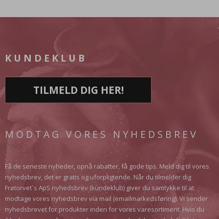
KUNDEKLUB
TILMELD DIG HER!
MODTAG VORES NYHEDSBREV
Få de seneste nyheder, opnå rabatter, få gode tips. Meld dig til vores
nyhedsbrev, det er gratis og uforpligtende. Når du tilmelder dig
Frøtorvet´s ApS nyhedsbrev (kundeklub) giver du samtykke til at
modtage vores nyhedsbrev via mail (emailmarkedsføring). Vi sender
nyhedsbrevet for produkter inden for vores varesortiment. Hvis du