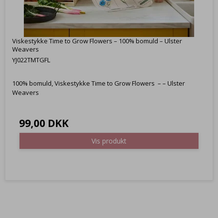
Viskestykke Time to Grow Flowers – 100% bomuld – Ulster
Weavers
YJ022TMTGFL
100% bomuld, Viskestykke Time to Grow Flowers – – Ulster
Weavers
99,00 DKK
Vis produkt