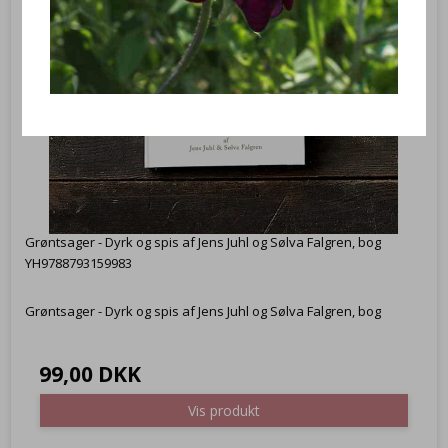
Grøntsager - Dyrk og spis af Jens Juhl og Sølva Falgren, bog
YH9788793159983
Grøntsager - Dyrk og spis af Jens Juhl og Sølva Falgren, bog
99,00 DKK
Vis produkt