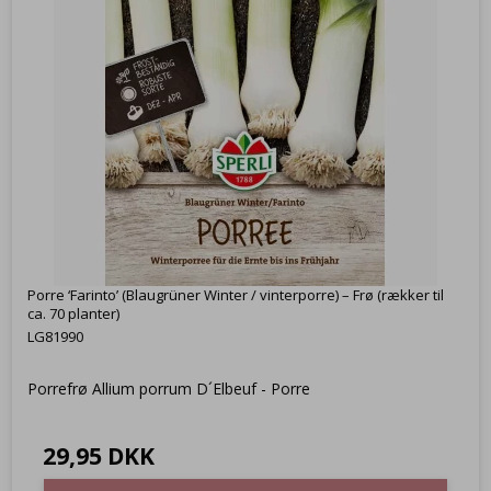
Porre ‘Farinto’ (Blaugrüner Winter / vinterporre) – Frø (rækker til
ca. 70 planter)
LG81990
Porrefrø Allium porrum D´Elbeuf - Porre
29,95 DKK