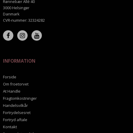
Rønnebær Allé 40
3000 Helsingør
Danmark
CVR-nummer
:
32324282
INFORMATION
Forside
Om froetorvet
At Handle
Fragtomkostninger
Handelsvilkår
Fortrydelsesret
Fortryd aftale
Kontakt