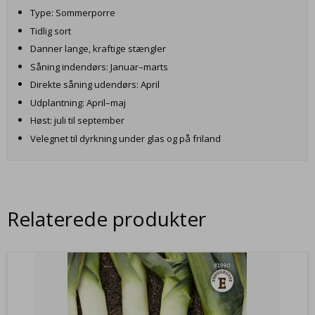
Type: Sommerporre
Tidlig sort
Danner lange, kraftige stængler
Såning indendørs: Januar–marts
Direkte såning udendørs: April
Udplantning: April–maj
Høst: juli til september
Velegnet til dyrkning under glas og på friland
Relaterede produkter