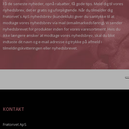
Få de seneste nyheder, opnå rabatter, få gode tips. Meld dig til vores
nyhedsbrev, det er gratis og uforpligtende. Når du tilmelder dig
Frøtorvet´s ApS nyhedsbrev (kundeklub) giver du samtykke til at
modtage vores nyhedsbrev via mail (emailmarkedsføring). Vi sender
nyhedsbrevet for produkter inden for vores varesortiment. Hvis du
ikke længere ønsker at modtage vores nyhedsbrev, skal du blot
indtaste dit navn og e-mail adresse og trykke på afmeld i
tilmeldingskvitteringen eller nyhedsbrevet.
KONTAKT
Frøtorvet ApS