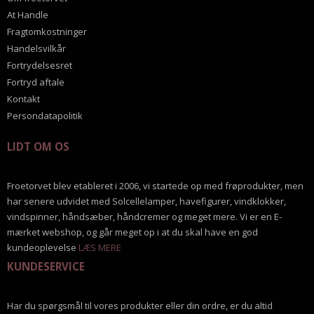
At Handle
Fragtomkostninger
Handelsvilkår
Fortrydelsesret
Fortryd aftale
Kontakt
Persondatapolitik
LIDT OM OS
Froetorvet blev etableret i 2006, vi startede op med frøprodukter, men
har senere udvidet med Solcellelamper, havefigurer, vindklokker,
vindspinner, håndsæber, håndcremer og meget mere. Vi er en E-
mærket webshop, og går meget op i at du skal have en god
kundeoplevelse
LÆS MERE
KUNDESERVICE
Har du spørgsmål til vores produkter eller din ordre, er du altid