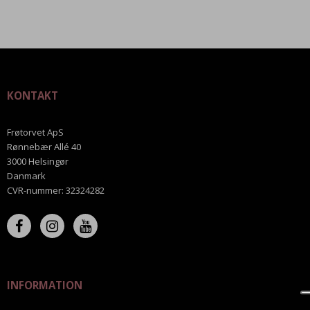
KONTAKT
Frøtorvet ApS
Rønnebær Allé 40
3000 Helsingør
Danmark
CVR-nummer
:
32324282
INFORMATION