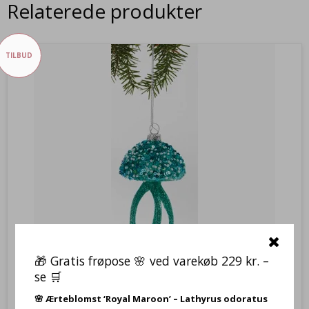
Relaterede produkter
TILBUD
🎁 Gratis frøpose 🌸 ved varekøb 229 kr. –
se 🛒
Glas Vandmand H: 13 cm og med ophæng, vælg
🌸
Ærteblomst ‘Royal Maroon’ – Lathyrus odoratus
YP6063