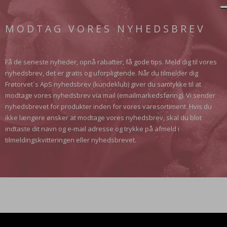
MODTAG VORES NYHEDSBREV
Få de seneste nyheder, opnå rabatter, få gode tips. Meld dig til vores
nyhedsbrev, det er gratis og uforpligtende. Når du tilmelder dig
Frøtorvet´s ApS nyhedsbrev (kundeklub) giver du samtykke til at
modtage vores nyhedsbrev via mail (emailmarkedsføring). Vi sender
nyhedsbrevet for produkter inden for vores varesortiment. Hvis du
ikke længere ønsker at modtage vores nyhedsbrev, skal du blot
indtaste dit navn og e-mail adresse og trykke på afmeld i
tilmeldingskvitteringen eller nyhedsbrevet.