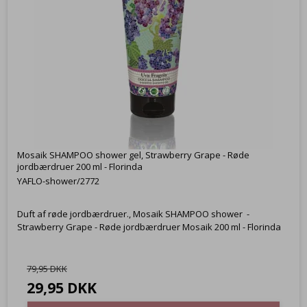
Mosaik SHAMPOO shower gel, Strawberry Grape - Røde
jordbærdruer 200 ml - Florinda
YAFLO-shower/2772
Duft af røde jordbærdruer., Mosaik SHAMPOO shower -
Strawberry Grape - Røde jordbærdruer Mosaik 200 ml - Florinda
79,95 DKK
29,95 DKK