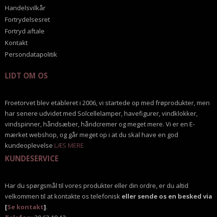
Handelsvilkår
Fortrydelsesret
Fortryd aftale
Kontakt
Persondatapolitik
LIDT OM OS
Froetorvet blev etableret i 2006, vi startede op med frøprodukter, men
har senere udvidet med Solcellelamper, havefigurer, vindklokker,
vindspinner, håndsæber, håndcremer og meget mere. Vi er en E-
mærket webshop, og går meget op i at du skal have en god
kundeoplevelse
LÆS MERE
KUNDESERVICE
Har du spørgsmål til vores produkter eller din ordre, er du altid
velkommen til at kontakte os telefonisk
eller sende os en besked via
[
Se kontakt
]
.