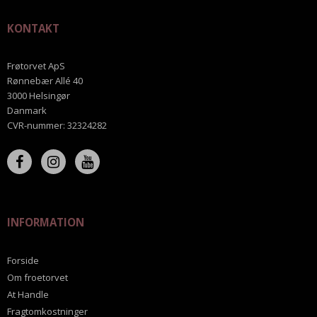
KONTAKT
Frøtorvet ApS
Rønnebær Allé 40
3000 Helsingør
Danmark
CVR-nummer
:
32324282
INFORMATION
Forside
Om froetorvet
At Handle
Fragtomkostninger