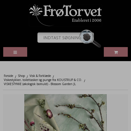
Forside
Shop
Visk & Forklæde
/
/
/
Viskestykker, toilettasker og punge fra KOUSTRUP & CO.
/
VISKESTYKKE (økologisk bomuld) - Blossom Garden JL