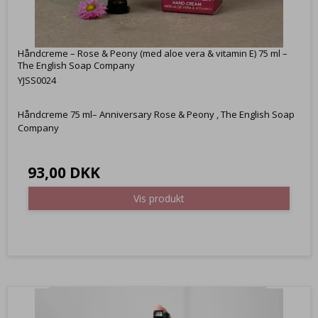
Håndcreme – Rose & Peony (med aloe vera & vitamin E) 75 ml –
The English Soap Company
YJSS0024
Håndcreme 75 ml– Anniversary Rose & Peony , The English Soap
Company
93,00 DKK
Vis produkt