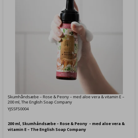
Skumhåndsæbe – Rose & Peony – med aloe vera & vitamin E –
200 ml, The English Soap Company
YJSSFS0004
200 ml,
Skumhåndsæbe – Rose & Peony – med aloe vera &
vitamin E – The English Soap Company