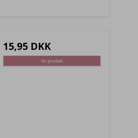
15,95 DKK
Vis produkt