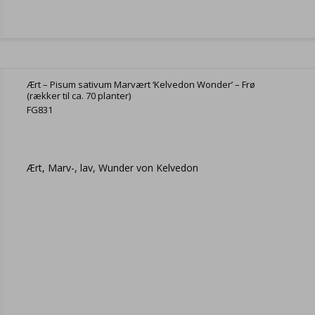
Ært – Pisum sativum Marvært ‘Kelvedon Wonder’ – Frø
(rækker til ca. 70 planter)
FG831
Ært, Marv-, lav, Wunder von Kelvedon