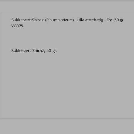
Sukkerært ‘Shiraz’ (Pisum sativum) – Lilla ærtebælg – Frø (50 g)
VG375
Sukkerært Shiraz, 50 gr.