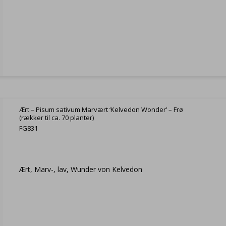
Ært – Pisum sativum Marvært ‘Kelvedon Wonder’ – Frø
(rækker til ca. 70 planter)
FG831
Ært, Marv-, lav, Wunder von Kelvedon