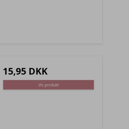
15,95 DKK
Vis produkt