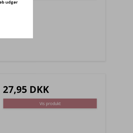
køb udgør
27,95 DKK
Vis produkt