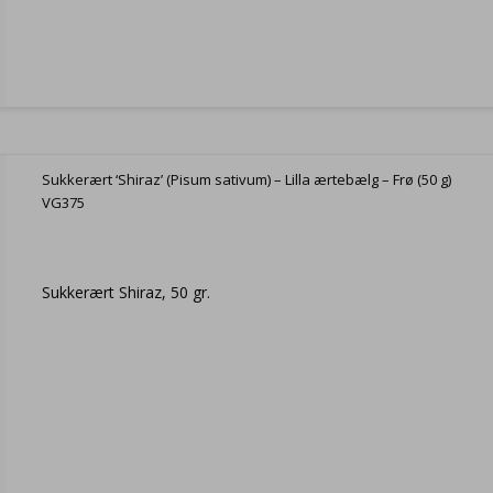
Sukkerært ‘Shiraz’ (Pisum sativum) – Lilla ærtebælg – Frø (50 g)
VG375
Sukkerært Shiraz, 50 gr.