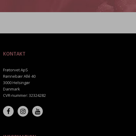
KONTAKT
Frøtorvet ApS
Rønnebær Allé 40
3000 Helsingør
Danmark
CVR-nummer
:
32324282